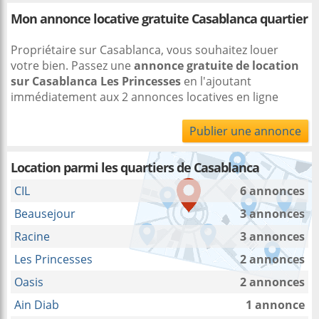
Mon annonce locative gratuite Casablanca quartier
Propriétaire sur Casablanca, vous souhaitez louer
votre bien. Passez une
annonce gratuite de location
sur Casablanca Les Princesses
en l'ajoutant
immédiatement aux 2 annonces locatives en ligne
Publier une annonce
Location parmi les quartiers de Casablanca
CIL
6 annonces
Beausejour
3 annonces
Racine
3 annonces
Les Princesses
2 annonces
Oasis
2 annonces
Ain Diab
1 annonce