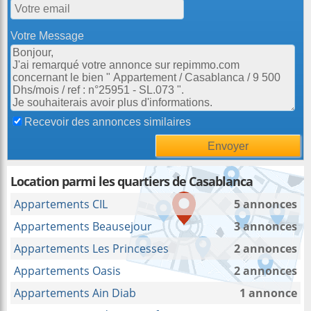
Votre Message
Recevoir des annonces similaires
Location parmi les quartiers de Casablanca
Appartements CIL
5 annonces
Appartements Beausejour
3 annonces
Appartements Les Princesses
2 annonces
Appartements Oasis
2 annonces
Appartements Ain Diab
1 annonce