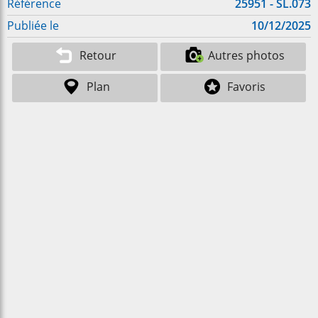
Référence
25951 - SL.073
Publiée le
10/12/2025
Retour
Autres photos
Plan
Favoris