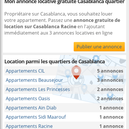
Mon annonce locative gratuite Casablanca quartier
Propriétaire sur Casablanca, vous souhaitez louer
votre appartement. Passez une
annonce gratuite de
location sur Casablanca Racine
en l'ajoutant
immédiatement aux 3 annonces locatives en ligne
Publier une annonce
Location parmi les quartiers de Casablanca
Appartements CIL
5 annonces
Appartements Beausejour
3 annonces
Appartements Les Princesses
2 annonces
Appartements Oasis
2 annonces
Appartements Ain Diab
1 annonce
Appartements Sidi Maarouf
1 annonce
Appartements Racine
1 annonce