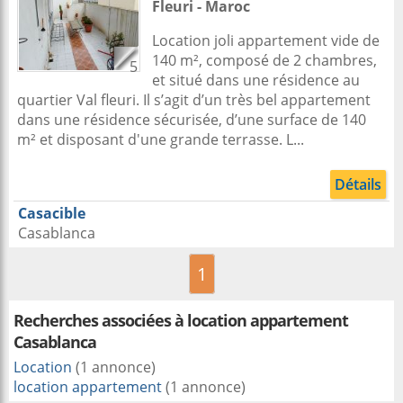
Fleuri -
Maroc
Location joli appartement vide de
140 m², composé de 2 chambres,
5
et situé dans une résidence au
quartier Val fleuri. Il s’agit d’un très bel appartement
dans une résidence sécurisée, d’une surface de 140
m² et disposant d'une grande terrasse. L...
Détails
Casacible
Casablanca
1
Recherches associées à
location appartement
Casablanca
Location
(1 annonce)
location appartement
(1 annonce)