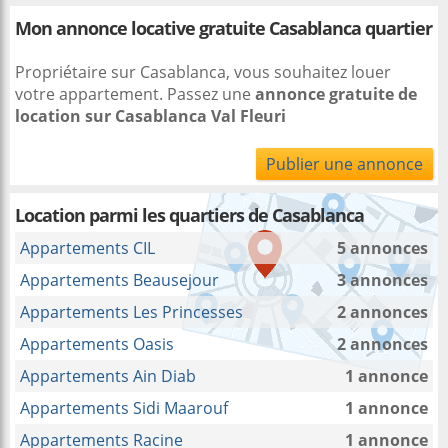
Mon annonce locative gratuite Casablanca quartier
Propriétaire sur Casablanca, vous souhaitez louer
votre appartement. Passez une
annonce gratuite de
location sur Casablanca Val Fleuri
Publier une annonce
Location parmi les quartiers de Casablanca
Appartements CIL
5 annonces
Appartements Beausejour
3 annonces
Appartements Les Princesses
2 annonces
Appartements Oasis
2 annonces
Appartements Ain Diab
1 annonce
Appartements Sidi Maarouf
1 annonce
Appartements Racine
1 annonce