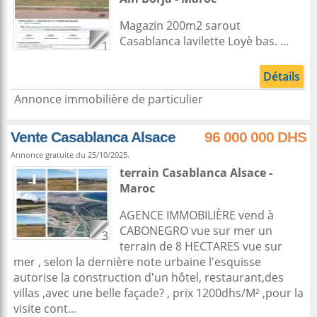
Magazin 200m2 sarout
Casablanca lavilette Loyè bas. ...
1
Détails
Annonce immobilière de particulier
Vente Casablanca Alsace
96 000 000 DHS
Annonce gratuite du 25/10/2025.
terrain
Casablanca
Alsace -
Maroc
AGENCE IMMOBILIÈRE vend à
CABONEGRO vue sur mer un
3
terrain de 8 HECTARES vue sur
mer , selon la dernière note urbaine l'esquisse
autorise la construction d'un hôtel, restaurant,des
villas ,avec une belle façade? , prix 1200dhs/M² ,pour la
visite cont...