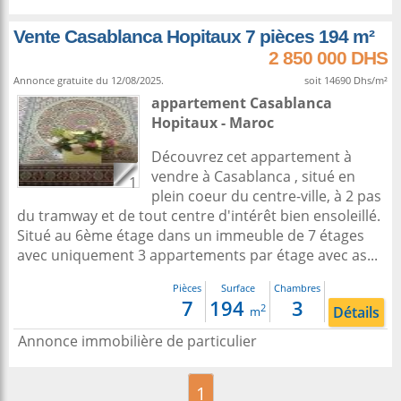
Vente Casablanca Hopitaux 7 pièces 194 m²
2 850 000 DHS
Annonce gratuite du 12/08/2025.
soit 14690 Dhs/m²
appartement
Casablanca
Hopitaux -
Maroc
Découvrez cet appartement à
vendre à Casablanca , situé en
1
plein coeur du centre-ville, à 2 pas
du tramway et de tout centre d'intérêt bien ensoleillé.
Situé au 6ème étage dans un immeuble de 7 étages
avec uniquement 3 appartements par étage avec as...
Pièces
Surface
Chambres
7
194
3
2
Détails
m
Annonce immobilière de particulier
1