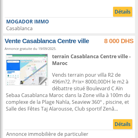
Détails
MOGADOR IMMO
Casablanca
Vente Casablanca Centre ville
8 000 DHS
Annonce gratuite du 19/09/2025.
terrain
Casablanca
Centre ville -
Maroc
Vends terrain pour villa R2 de
496m?2. Prix= 8000,00DH le m2 à
1
débattre situé Boulevard C Aïn
Sebaa Casablanca Maroc dans la Zone villa à 100m du
complexe de la Plage Nahla, Seaview 360° , piscine, et
Salle des Fêtes Taj Alarousse, Club sportif Zenâ...
Détails
Annonce immobilière de particulier