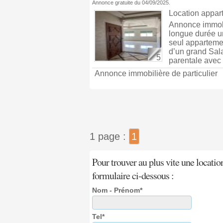
Annonce gratuite du 04/09/2025.
Location appa
Annonce immobil
longue durée u
seul apparteme
d’un grand Sal
5
parentale avec 
Annonce immobilière de particulier
1 page :
1
Pour trouver au plus vite une locatio
formulaire ci-dessous :
Nom - Prénom*
Tel*