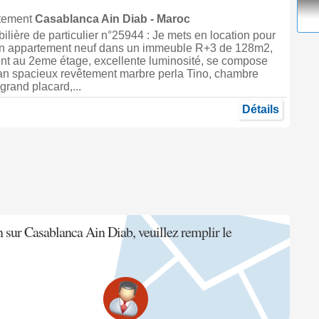
rtement
Casablanca
Ain Diab -
Maroc
ière de particulier n°25944 : Je mets en location pour
n appartement neuf dans un immeuble R+3 de 128m2,
nt au 2eme étage, excellente luminosité, se compose
an spacieux revêtement marbre perla Tino, chambre
grand placard,...
Détails
n sur Casablanca Ain Diab, veuillez remplir le