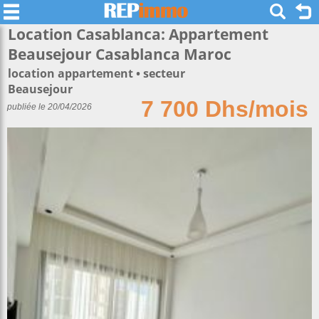
Location Casablanca: Appartement
Beausejour Casablanca Maroc
location appartement
secteur
Beausejour
7 700 Dhs/mois
publiée le 20/04/2026