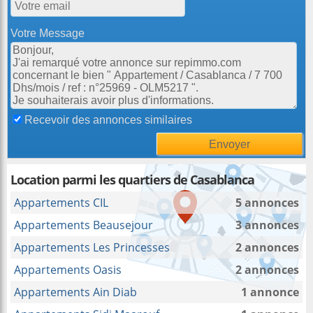
Votre Message
Recevoir des annonces similaires
Location parmi les quartiers de Casablanca
Appartements CIL
5 annonces
Appartements Beausejour
3 annonces
Appartements Les Princesses
2 annonces
Appartements Oasis
2 annonces
Appartements Ain Diab
1 annonce