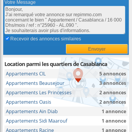
Votre Message
Recevoir des annonces similaires
Location parmi les quartiers de Casablanca
Appartements CIL
5 annonces
Appartements Beausejour
3 annonces
Appartements Les Princesses
2 annonces
Appartements Oasis
2 annonces
Appartements Ain Diab
1 annonce
Appartements Sidi Maarouf
1 annonce
Appartements Racine
1 annonce