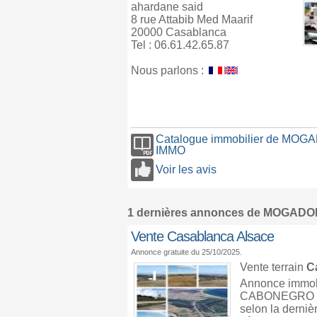
ahardane said
8 rue Attabib Med Maarif
20000 Casablanca
Tel : 06.61.42.65.87
Nous parlons :
Catalogue immobilier de MOG
IMMO
Voir les avis
1 dernières annonces de MOGAD
Vente Casablanca Alsace
Annonce gratuite du 25/10/2025.
Vente terrain
C
Annonce immob
CABONEGRO vue
selon la derniè