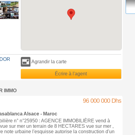
ADOR
Agrandir la carte
Écrire à l'agent
OR IMMO
96 000 000 Dhs
asablanca
Alsace -
Maroc
ilière n° n°25950 : AGENCE IMMOBILIÈRE vend à
 sur mer un terrain de 8 HECTARES vue sur mer ,
re note urbaine l'esquisse autorise la construction d'un