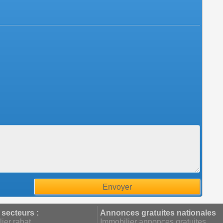
 secteurs :
Annonces gratuites nationales
ier rabat
Immobilier annonces gratuites