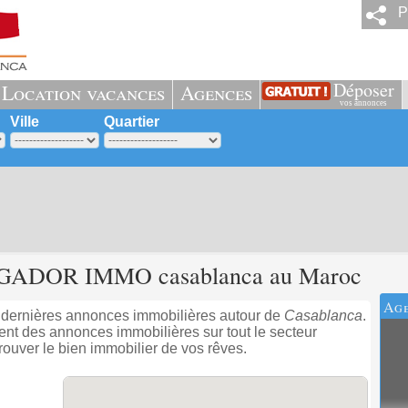
P
Déposer
Location vacances
Agences
vos annonces
Ville
Quartier
OGADOR IMMO casablanca au Maroc
Ag
dernières annonces immobilières autour de
Casablanca
.
 des annonces immobilières sur tout le secteur
ouver le bien immobilier de vos rêves.