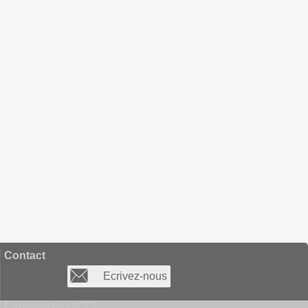
Contact
Ecrivez-nous
Partenaires - RSS