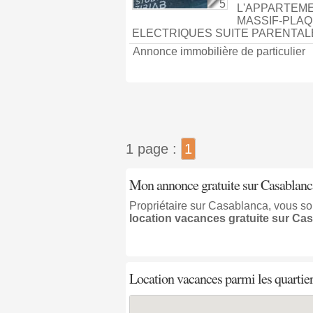
5
L'APPARTEME
MASSIF-PLAQ
ELECTRIQUES SUITE PARENTALE
Annonce immobilière de particulier
1 page :
1
Mon annonce gratuite sur Casablanc
Propriétaire sur Casablanca, vous so
location vacances gratuite sur Ca
Location vacances parmi les quartie