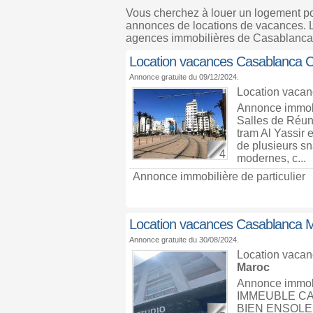
Vous cherchez à louer un logement 
annonces de locations de vacances. Le
agences immobilières de Casablanca
Location vacances Casablanca Ce
Annonce gratuite du 09/12/2024.
Location vaca
Annonce immobil
Salles de Réuni
tram Al Yassir 
de plusieurs sn
4
modernes, c...
Annonce immobilière de particulier
Location vacances Casablanca Ma
Annonce gratuite du 30/08/2024.
Location vaca
Maroc
Annonce immob
IMMEUBLE C
BIEN ENSOLE