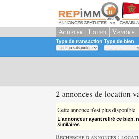
Acheter
Louer
Vendre
Type de transaction
Type de bien
2 annonces de location v
Cette annonce n'est plus disponible
L'annonceur ayant retiré ce bien
similaires
Recherche d'annonces : locati